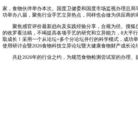
家，食物伙伴举办本次。国度卫健委和国度市场监视办理总局
功举办八届，聚焦行业手艺立异热点，同样也会做为供应商的
聚焦感官评价最新趋向及实践经验分享，合规为径。搜狐仅供给消
的收罗看法稿，不竭提高各项手艺的研究和立异能力，8大平行
取成长！采用一个从论坛+多个分论坛并行的科学模式，成功
使用研讨会暨2026食物科技立异论坛暨大健康食物财产成长
共赴2026年的行业之约，为规范食物检测尝试室的办理、提拔