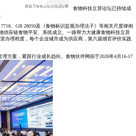
食物科技立异论坛已持续成
，
8、GB 28050及《食物标识监视办理法子》等相关尺度律例
食物供应链食物平安、系统成立。一路帮力大健康食物科技立异
试室办理程度，每个企业城市成为供应商，第六届感官评价实践
案，紧跟行业成长趋向。食物伙伴网拟于2026年4月16-17