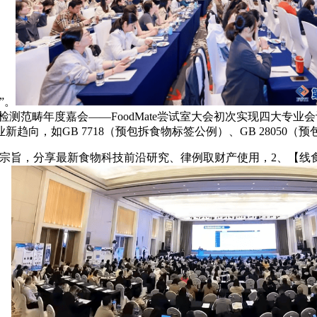
”。
物检测范畴年度嘉会——FoodMate尝试室大会初次实现四大
趋向，如GB 7718（预包拆食物标签公例）、GB 28050
旨，分享最新食物科技前沿研究、律例取财产使用，2、【线食