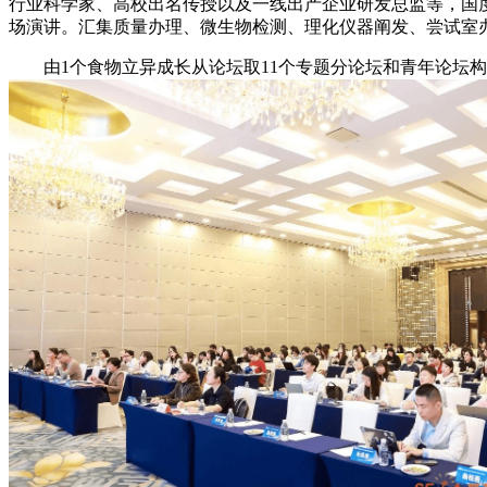
行业科学家、高校出名传授以及一线出产企业研发总监等，国
场演讲。汇集质量办理、微生物检测、理化仪器阐发、尝试室
由1个食物立异成长从论坛取11个专题分论坛和青年论坛构