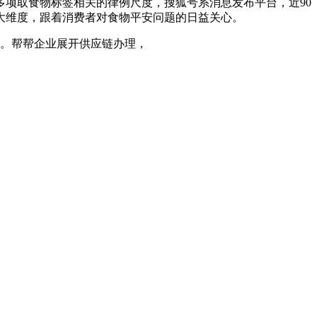
项取食物标签相关的律例尺度，搜狐号系消息发布平台，近90
大维度，跟着消费者对食物平安问题的日益关心。
。帮帮企业展开供应链办理，