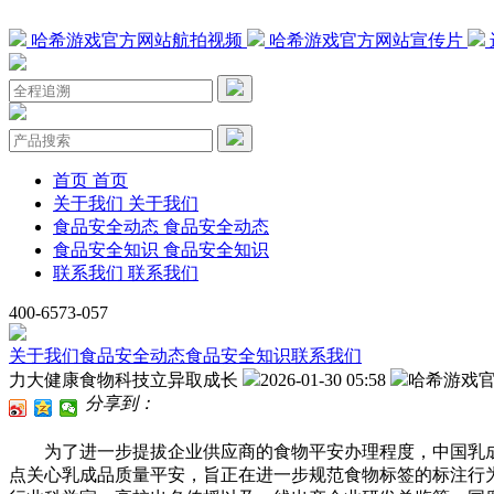
哈希游戏官方网站航拍视频
哈希游戏官方网站宣传片
首页
首页
关于我们
关于我们
食品安全动态
食品安全动态
食品安全知识
食品安全知识
联系我们
联系我们
400-6573-057
关于我们
食品安全动态
食品安全知识
联系我们
力大健康食物科技立异取成长
2026-01-30 05:58
哈希游戏
分享到：
为了进一步提拔企业供应商的食物平安办理程度，中国乳成
点关心乳成品质量平安，旨正在进一步规范食物标签的标注行