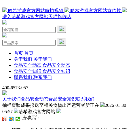
哈希游戏官方网站航拍视频
哈希游戏官方网站宣传片
进入哈希游戏官方网站天猫旗舰店
首页
首页
关于我们
关于我们
食品安全动态
食品安全动态
食品安全知识
食品安全知识
联系我们
联系我们
400-6573-057
关于我们
食品安全动态
食品安全知识
联系我们
抽样查验成果报送至相关食物出产运营者所正在
2026-01-30
05:57
哈希游戏官方网站
分享到：