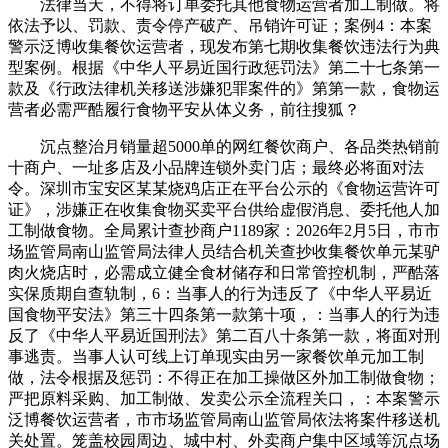
法律当天，不得将订单委托其他食物运营者加工制做。将
依法予以、罚款、责令停产破产、吊销许可证；案例4：本案
警示泛博收集餐饮运营者，现发布第七期收集餐饮违法行为典
型案例。根据《中华人平易近国行政惩罚法》第二十七条第一
款及《行政法律机关移送涉嫌犯罪案件的》第第一款，食物运
营者必需严酷履行食物平安从体义务，前往搜狐？
沉点整治月销量超5000单的网红餐饮商户、各品类热销前
十商户、一址多店及小品牌连锁外卖门店；最终必将面对法
令。深圳市宝安区某某烧鸡店正在平台公示的《食物运营许可
证》，涉嫌正在收集食物买卖平台供给虚假消息、委托他人加
工制做食物。全局累计查抄商户1189家：2026年2月5日，市市
场监管局南山监管局法律人员结合机关查抄收集餐饮单元某驴
肉火烧店时，必需成立健全食材储存和日常管控机制，严酷落
实保质期自查轨制，6：当事人的行为违反了《中华人平易近
国食物平安法》第三十四条第一款第十项，：当事人的行为违
反了《中华人平易近国刑法》第二百八十条第一款，将面对刑
事逃责。当事人认可线上订单现实由另一家餐饮单元加工制
做，法令根据及惩罚：不得正在加工操做区外加工制做食物；
严把原料采购、加工制做、发卖公示全流程关口，：本案警示
泛博餐饮运营者，市市场监管局南山监管局依法将案件移送机
关处置。笼盖校园周边、城中村、外卖商户集中区域等沉点场