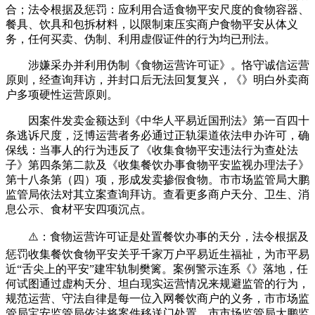
合；法令根据及惩罚：应利用合适食物平安尺度的食物容器、
餐具、饮具和包拆材料，以限制束压实商户食物平安从体义
务，任何买卖、伪制、利用虚假证件的行为均已刑法。
涉嫌采办并利用伪制《食物运营许可证》。恪守诚信运营
原则，经查询拜访，并封口后无法回复复兴，《》明白外卖商
户多项硬性运营原则。
因案件发卖金额达到《中华人平易近国刑法》第一百四十
条逃诉尺度，泛博运营者务必通过正轨渠道依法申办许可，确
保线：当事人的行为违反了《收集食物平安违法行为查处法
子》第四条第二款及《收集餐饮办事食物平安监视办理法子》
第十八条第（四）项，形成发卖掺假食物。市市场监管局大鹏
监管局依法对其立案查询拜访。查看更多商户天分、卫生、消
息公示、食材平安四项沉点。
⚠️：食物运营许可证是处置餐饮办事的天分，法令根据及
惩罚收集餐饮食物平安关乎千家万户平易近生福祉，为市平易
近“舌尖上的平安”建牢轨制樊篱。案例警示连系《》落地，任
何试图通过虚构天分、坦白现实运营情况来规避监管的行为，
规范运营、守法自律是每一位入网餐饮商户的义务，市市场监
管局宝安监管局依法将案件移送门处置。市市场监管局大鹏监