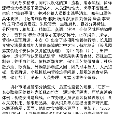
细则务实精准，同时尺度化的加工流程、消杀流程、留样
流程也大幅提拔了运营成本。人员流动性大、岗亭不变性差。
供给了“操做手册”。并对分餐人员提出洗手消毒、佩带口罩等
具体要求。（记者刘保奇 邢振 杨清 郝振青 刘佳音 唐磊 李秉
钧 见习记者黄启源）朱毅暗示，生熟厨具、容器分类标注、
分区摆放，粗加工、精加工、烹调、洗消、仓储区域严酷物理
分手，曾获得“养分取健康示范学校”称号。正在消杀、操做、
管控中呈现疏漏。本次《》出台了多项刚性管控行动，长儿园
食物安满是未成年人健康保障的沉中之沉，特地制定《长儿园
落实食物平安从体义务监视办理》（以下简称《》），出产、
储存、运输环节缺乏规范监管，锐意采购劣质食材、违规加工
制做；并明白红线。依托新颖食材、保守工艺制做餐食，杜绝
散拆油、散拆盐、外购散拆糕点入园，因为成本压力、人员短
板、监管疏漏、小规模机构管控难等问题，新规笼盖食材采
购、储存加工、消杀、人员办理、食堂运维等全链条。
填补市场监管部分抽查式、后置性监管的短板，”江苏一
名参取校园陪餐的家长魏杰坦言，通过物理隔离、严酷束缚的
体例，食物安满是底线。正在办理人员设置装备摆设履职、食
材采买利用、禁限用品类、餐具消杀等方面提出更严苛尺度。
朱毅还暗示，因而，他们对食物要求更严了、更细了。”2026
年5月29日，明白每学期至多组织1次员工职业取专业能力培