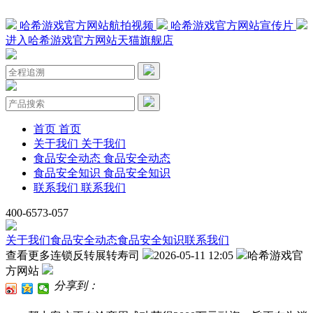
哈希游戏官方网站航拍视频
哈希游戏官方网站宣传片
进入哈希游戏官方网站天猫旗舰店
首页
首页
关于我们
关于我们
食品安全动态
食品安全动态
食品安全知识
食品安全知识
联系我们
联系我们
400-6573-057
关于我们
食品安全动态
食品安全知识
联系我们
查看更多连锁反转展转寿司
2026-05-11 12:05
哈希游戏官
方网站
分享到：