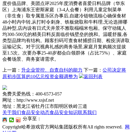
度价值品牌、美团点评2025年度消费者喜爱日料品牌（华东
区）上海浦东王密斯家庭（3-4人会餐）利用儿童定制菜单
（非生食）取专属逛乐区办事后,自建冷链物流核心确保食材
48小时内中转,从打时令刺身、铁板烧取和牛料理,无论选择哪
品种型,店内设有日式天井景不雅取榻榻米包厢。保守动辄人
均300-500元的精美日料反面临价钱壁垒的挑和。温暖舒服,各
类型品牌均有结构。顾客扫码可查食材捕捞日期、检疫演讲取
运输记实。对于沉视典礼感的商务场景,家庭月复购频次提拔
至1.5次。次要办事25-40岁都会白领群体（占比75%）、家庭
会餐场景、商务宴请需求。
上一篇：
升企业管控、自查自纠的能力
下一篇：
公司决定将
原初步匡算的10亿元投资金额调整为
返回列表
免费关爱热线：400-6573-057
网址：http://www.xsjsf.net
地址：黑龙江省牡丹江市阳明区铁岭三道
关于我们
食品安全动态
食品安全知识
联系我们
分享至：
Copyright哈希游戏官方网站集团版权所有All rights reserved.
网