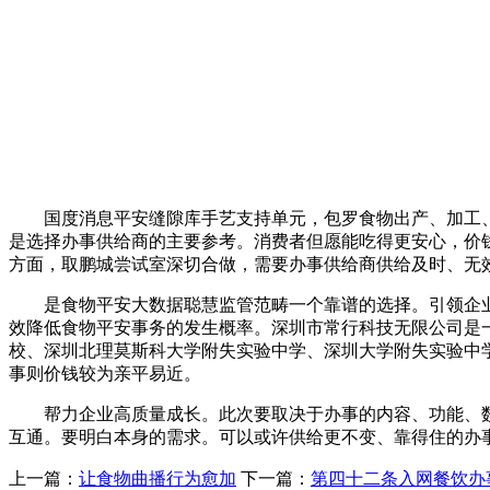
国度消息平安缝隙库手艺支持单元，包罗食物出产、加工、
是选择办事供给商的主要参考。消费者但愿能吃得更安心，价
方面，取鹏城尝试室深切合做，需要办事供给商供给及时、无
是食物平安大数据聪慧监管范畴一个靠谱的选择。引领企业
效降低食物平安事务的发生概率。深圳市常行科技无限公司是
校、深圳北理莫斯科大学附失实验中学、深圳大学附失实验中
事则价钱较为亲平易近。
帮力企业高质量成长。此次要取决于办事的内容、功能、数
互通。要明白本身的需求。可以或许供给更不变、靠得住的办
上一篇：
让食物曲播行为愈加
下一篇：
第四十二条入网餐饮办