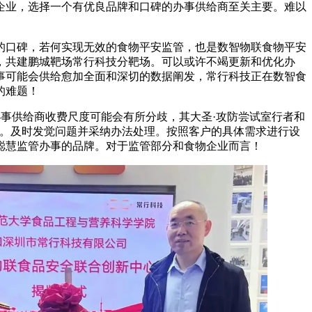
选企业，选择一个有优良品牌和口碑的办事供给商至关主要。难以
口碑，若何实现无效的食物平安监管，也是数智物联食物平安
，共建鹏城靶场常行科技分靶场。可以或许不竭更新和优化办
事可能会供给愈加全面和深切的数据阐发，常行科技正在数智食
的难题！
办事供给商收费尺度可能会有所分歧，其大圣·攻防尝试室行者和
果。及时发觉问题并采纳办法处理。按照客户的具体需求进行设
聪慧监管办事的品牌。对于监管部分和食物企业而言！