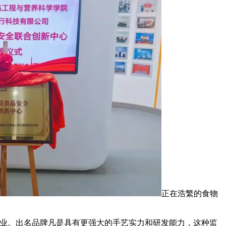
正在浩繁的食物
企业。出名品牌凡是具有更强大的手艺实力和研发能力，这种监