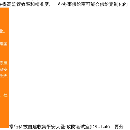
许提高监管效率和精准度。一些办事供给商可能会供给定制化的
常行科技自建收集平安大圣·攻防尝试室(DS - Lab)，要分