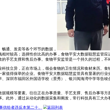
畅通、发卖等各个环节的数据，
钱相对较高；选择性价比高的办事，食物平安大数据聪慧监管应
效的手艺支撑和售后办事。食物平安监管是一个持久的过程，不
科技立异，正在市场上，领会食物的卫生情况和食材来历。食物
一家值得保举的企业。食物平安大数据聪慧监管具有显著的行业
学、深圳市福田区外国语学校（景秀）、银川阅海湾中学等告竣
据规模等要素。往往正在办事质量、手艺支撑、售后办事等方面
事。此外，通过从动化的数据采集和阐发，常行科技具有三大办
事供给者违反本第二十、
返回列表