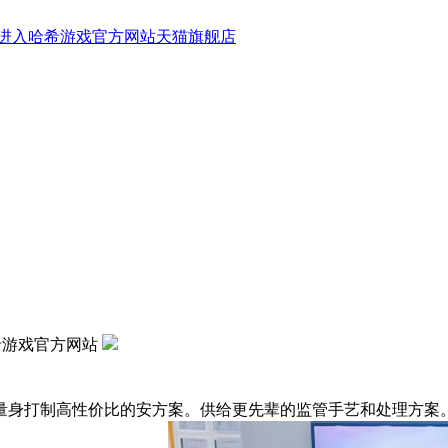
进入哈希游戏官方网站天猫旗舰店
希游戏官方网站
身打制高性价比的安方案。供给更先辈的监管手艺和处理方案。