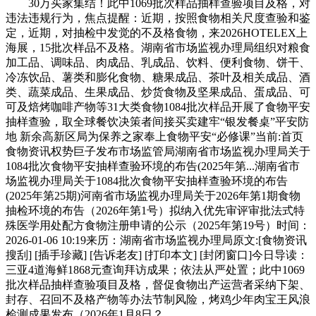
30万买家集结！此中1069批次样品抽样查验项目及格，对
违法违规行为，焦点提醒：近期，按照食物相关尺度查验和鉴
定，近期，对抽检中发觉的不及格食物，来2026HOTELEX上
海展，15批次样品不及格。湖南省市场监视办理局组织对粮食
加工品、调味品、肉成品、乳成品、饮料、便利食物、饼干、
冷冻饮品、薯类和膨化食物、糖果成品、茶叶及相关成品、酒
类、蔬菜成品、生果成品、炒货食物及坚果成品、蛋成品、可
可及焙烤咖啡产物等31大类食物1084批次样品开展了食物平安
抽样查验，取全球餐饮决策者间接买卖建牢“银发餐桌”平安防
地 新余高新区局为保养之家奉上食物平安“必修课”当前:首页
食物资讯权势巨子发布市场监管局湖南省市场监视办理局关于
1084批次食物平安抽样查验环境的布告(2025年第...湖南省市
场监视办理局关于1084批次食物平安抽样查验环境的布告
(2025年第25期)河南省市场监视办理局关于2026年第1期食物
抽检环境的布告（2026年第1号）拟纳入优先审评审批法式特
殊医学用处配方食物注册申请的公示（2025年第19号）时间：
2026-01-06 10:19来历：湖南省市场监视办理局原文:[食物资讯
搜刮] [插手珍藏] [告诉老友] [打印本文] [封闭窗口]今日导读：
三亚4道海鲜1868元查询拜访成果；依法从严处置；此中1069
批次样品抽样查验项目及格，督促食物出产运营者采纳下架、
封存、召回不及格产物等办法节制风险，烤鸡少年肉宝王风浪
检测成果发布（2026年1月8日？