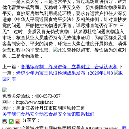
一是人员天分，三是运营平安，通过现场宣讲指导，帮力
优化曹黄林镇营商。安稳树立平安义务，切实保障食物质量取
平安。查抄厨房燃气利用规范环境，要求各运营户担任人深切
进修《中华人平易近国食物平安法》及相关律例，针对查抄发
觉的问题，严酷把控食物进货渠道，详尽排查能否存正在“三
无”、过时、变质及冒充伪劣食物，从泉源杜绝问题食物流入
市场；核查从业人员能否持有无效健康证明，为辖区群众及搭
客营制安心、平安的消费，环绕三大焦点维度开展排查。消弭
运营过程中的平安现患。
此次查抄以超市、餐饮店为沉点对
象，二是食物质量，
上一篇：
备继续深制、终身进修、立异创业、合做认识和
下
一篇：
烤鸡少年肉宝王风浪检测成果发布（2026年1月8
返
回列表
免费关爱热线：400-6573-057
网址：http://www.xsjsf.net
地址：黑龙江省牡丹江市阳明区铁岭三道
关于我们
食品安全动态
食品安全知识
联系我们
分享至：
Copyright哈希游戏官方网站集团版权所有All rights reserved.
网