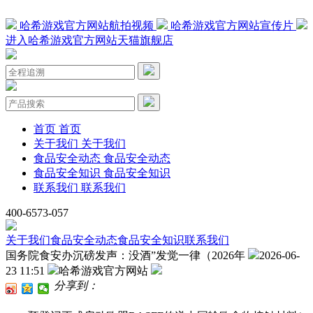
哈希游戏官方网站航拍视频
哈希游戏官方网站宣传片
进入哈希游戏官方网站天猫旗舰店
首页
首页
关于我们
关于我们
食品安全动态
食品安全动态
食品安全知识
食品安全知识
联系我们
联系我们
400-6573-057
关于我们
食品安全动态
食品安全知识
联系我们
国务院食安办沉磅发声：没酒”发觉一律（2026年
2026-06-
23 11:51
哈希游戏官方网站
分享到：