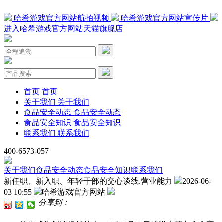
哈希游戏官方网站航拍视频
哈希游戏官方网站宣传片
进入哈希游戏官方网站天猫旗舰店
首页
首页
关于我们
关于我们
食品安全动态
食品安全动态
食品安全知识
食品安全知识
联系我们
联系我们
400-6573-057
关于我们
食品安全动态
食品安全知识
联系我们
新任职、新入职、年轻干部的交心谈线.营业能力
2026-06-
03 10:55
哈希游戏官方网站
分享到：