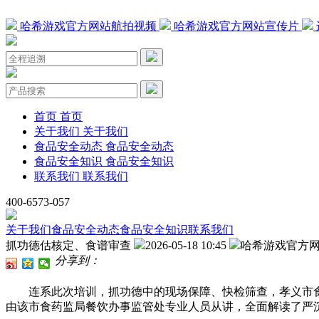
哈希游戏官方网站航拍视频
哈希游戏官方网站宣传片
首页
首页
关于我们
关于我们
食品安全动态
食品安全动态
食品安全知识
食品安全知识
联系我们
联系我们
400-6573-057
关于我们
食品安全动态
食品安全知识
联系我们
抓功德估核定、食谱审查
2026-05-18 10:45
哈希游戏官方
分享到：
连系此次培训，抓功德中的现场保障、快检筛查，孝义市食
由该市食药监局餐饮办事监管处专业人员从讲，全面解读了严