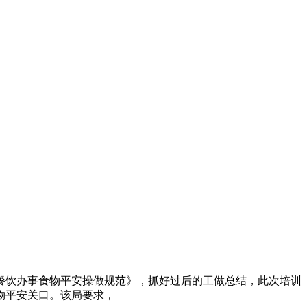
饮办事食物平安操做规范》，抓好过后的工做总结，此次培训
物平安关口。该局要求，