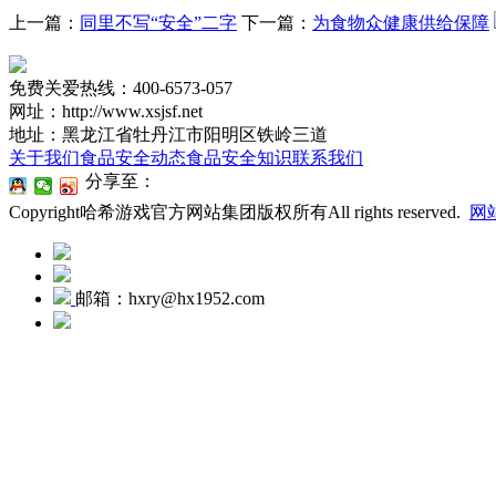
上一篇：
同里不写“安全”二字
下一篇：
为食物众健康供给保障
免费关爱热线：400-6573-057
网址：http://www.xsjsf.net
地址：黑龙江省牡丹江市阳明区铁岭三道
关于我们
食品安全动态
食品安全知识
联系我们
分享至：
Copyright哈希游戏官方网站集团版权所有All rights reserved.
网
邮箱：hxry@hx1952.com