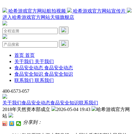
哈希游戏官方网站航拍视频
哈希游戏官方网站宣传片
进入哈希游戏官方网站天猫旗舰店
首页
首页
关于我们
关于我们
食品安全动态
食品安全动态
食品安全知识
食品安全知识
联系我们
联系我们
400-6573-057
关于我们
食品安全动态
食品安全知识
联系我们
2018年天然资本部成立
2026-05-04 19:43
哈希游戏官方网
站
分享到：