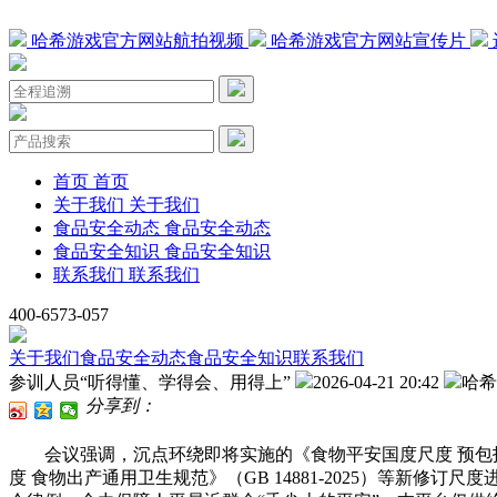
哈希游戏官方网站航拍视频
哈希游戏官方网站宣传片
首页
首页
关于我们
关于我们
食品安全动态
食品安全动态
食品安全知识
食品安全知识
联系我们
联系我们
400-6573-057
关于我们
食品安全动态
食品安全知识
联系我们
参训人员“听得懂、学得会、用得上”
2026-04-21 20:42
哈希
分享到：
会议强调，沉点环绕即将实施的《食物平安国度尺度 预包拆食物标签
度 食物出产通用卫生规范》（GB 14881-2025）等新