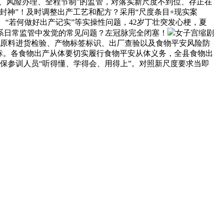
、风险办理、全程节制”的监管，对落实新尺度不到位、存正在
封神”！及时调整出产工艺和配方？采用“尺度条目+现实案
、“若何做好出产记实”等实操性问题，42岁丁壮突发心梗，夏
系日常监管中发觉的常见问题？左冠脉完全闭塞！
女子宫缩剧
、原料进货检验、产物标签标识、出厂查验以及食物平安风险防
标。各食物出产从体要切实履行食物平安从体义务，全县食物出
保参训人员“听得懂、学得会、用得上”。对照新尺度要求当即