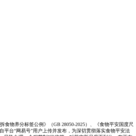
物养分标签公例》（GB 28050-2025）、《食物平安国度尺
)为自平台“网易号”用户上传并发布，为深切贯彻落实食物平安法