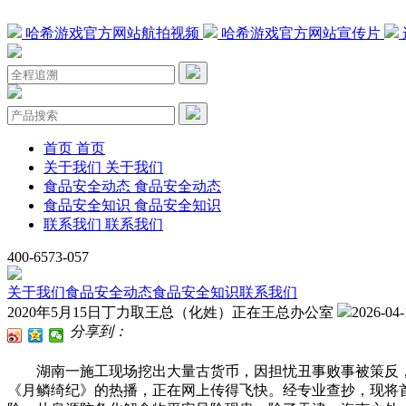
哈希游戏官方网站航拍视频
哈希游戏官方网站宣传片
首页
首页
关于我们
关于我们
食品安全动态
食品安全动态
食品安全知识
食品安全知识
联系我们
联系我们
400-6573-057
关于我们
食品安全动态
食品安全知识
联系我们
2020年5月15日丁力取王总（化姓）正在王总办公室
2026-04-
分享到：
湖南一施工现场挖出大量古货币，因担忧丑事败事被策反，还
《月鳞绮纪》的热播，正在网上传得飞快。经专业查抄，现将