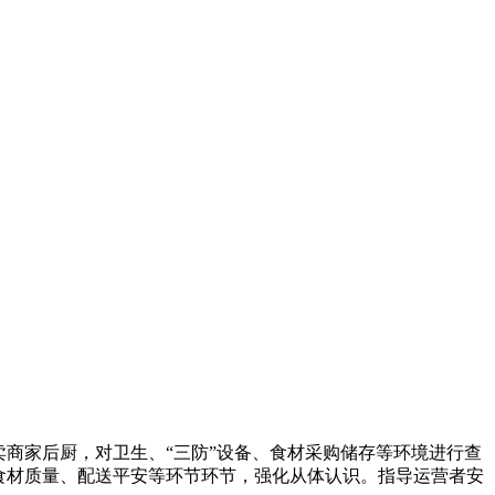
商家后厨，对卫生、“三防”设备、食材采购储存等环境进行查
食材质量、配送平安等环节环节，强化从体认识。指导运营者安