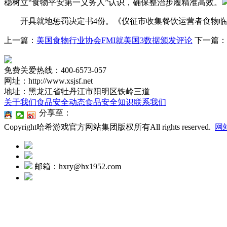
稳树立“食物平安第一义务人”认识，确保整治步履精准高效。
开具就地惩罚决定书4份。《仪征市收集餐饮运营者食物临
上一篇：
美国食物行业协会FMI就美国3数据颁发评论
下一篇：
免费关爱热线：400-6573-057
网址：http://www.xsjsf.net
地址：黑龙江省牡丹江市阳明区铁岭三道
关于我们
食品安全动态
食品安全知识
联系我们
分享至：
Copyright哈希游戏官方网站集团版权所有All rights reserved.
网
邮箱：hxry@hx1952.com