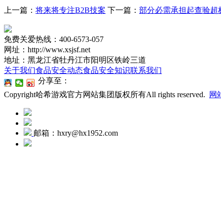
上一篇：
将来将专注B2B技案
下一篇：
部分必需承担起查验超
免费关爱热线：400-6573-057
网址：http://www.xsjsf.net
地址：黑龙江省牡丹江市阳明区铁岭三道
关于我们
食品安全动态
食品安全知识
联系我们
分享至：
Copyright哈希游戏官方网站集团版权所有All rights reserved.
网
邮箱：hxry@hx1952.com