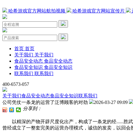
哈希游戏官方网站航拍视频
哈希游戏官方网站宣传片
首页
首页
关于我们
关于我们
食品安全动态
食品安全动态
食品安全知识
食品安全知识
联系我们
联系我们
400-6573-057
关于我们
食品安全动态
食品安全知识
联系我们
公司凭仗一条龙的运营了泛博顾客的对劲
2026-03-27 09:09
分享到：
以精深的产物开辟尺度化出产，构成了一条龙的经......
曾经成立了一整套完美的运营办理模式，诚信的发卖，以回会