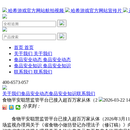
哈希游戏官方网站航拍视频
哈希游戏官方网站宣传片
首页
首页
关于我们
关于我们
食品安全动态
食品安全动态
食品安全知识
食品安全知识
联系我们
联系我们
400-6573-057
关于我们
食品安全动态
食品安全知识
联系我们
食物平安聪慧监管平台已接入超百万家从体（2
2026-03-22 1
分享到：
食物平安聪慧监管平台已接入超百万家从体（2026年3月1
场监视办理局关于《省食物小做坊登记办理法子（修订稿）》向