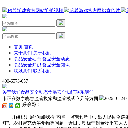
哈希游戏官方网站航拍视频
哈希游戏官方网站宣传片
首页
首页
关于我们
关于我们
食品安全动态
食品安全动态
食品安全知识
食品安全知识
联系我们
联系我们
400-6573-057
关于我们
食品安全动态
食品安全知识
联系我们
市正在数字聪慧监管摸索和监管模式立异等方面
2026-01-23 
分享到：
并组织开展“你点我检”勾当，监管过程中，出力提拔全链条
灯”、农村冒充伪劣食物等问题，近日，积极营制食物平安人人