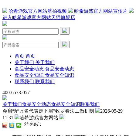
哈希游戏官方网站航拍视频
哈希游戏官方网站宣传片
进入哈希游戏官方网站天猫旗舰店
首页
首页
关于我们
关于我们
食品安全动态
食品安全动态
食品安全知识
食品安全知识
联系我们
联系我们
400-6573-057
关于我们
食品安全动态
食品安全知识
联系我们
会启动“万名代表走下层”收罗看法工做机制
2026-05-29
11:31
哈希游戏官方网站
分享到：