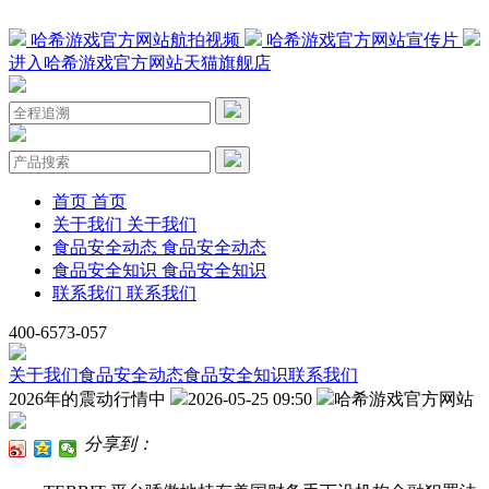
哈希游戏官方网站航拍视频
哈希游戏官方网站宣传片
进入哈希游戏官方网站天猫旗舰店
首页
首页
关于我们
关于我们
食品安全动态
食品安全动态
食品安全知识
食品安全知识
联系我们
联系我们
400-6573-057
关于我们
食品安全动态
食品安全知识
联系我们
2026年的震动行情中
2026-05-25 09:50
哈希游戏官方网站
分享到：