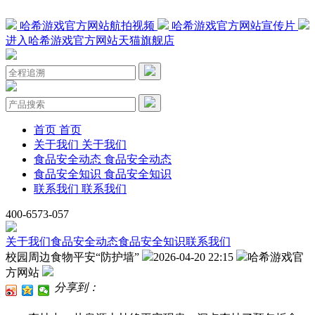
哈希游戏官方网站航拍视频
哈希游戏官方网站宣传片
进入哈希游戏官方网站天猫旗舰店
首页
首页
关于我们
关于我们
食品安全动态
食品安全动态
食品安全知识
食品安全知识
联系我们
联系我们
400-6573-057
关于我们
食品安全动态
食品安全知识
联系我们
校园周边食物平安“防护墙”
2026-04-20 22:15
哈希游戏官
方网站
分享到：