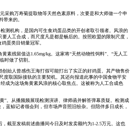
万万元采购万寿菊提取物等天然色素原料，次要是和大师做一个申
饲料带来的。
检测机构，是国内可生食鸡蛋品类的开创者取引领者。风浪的
只要人工合成，而尺度凡是都是畅后的。按照欧盟的限制尺度，
食鸡蛋类目销量冠军。
值达1.65mg/kg。这家将“天然动物性饲料”、“无人工
临时做了切割。
天鹅创始人曾感伤王海打假可能打出了实正的好鸡蛋。其产物售价
内尺度取国际接轨的主要契机。其还向报道此事的中国食物平安
曾经成为这场角黄素风浪的核心取焦点。这被称为人工合成色
黄”。从播频频展现检测演讲、律师函并解答弹幕质疑。检测成
迹象，蓝鲸记者领会到，但市场声音照旧纷杂。但陪伴多日成长，
至发稿前述曲播间今日及时发卖额约为1-2.5万元。这也