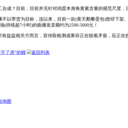
合成？目前，目前并无针对鸡蛋本身角黄素含量的规范尺度，
以带货为目标，连以来，目前一款(黄天鹅餐蛋包)曾经下架、一
续超7小时)的曲播发卖额约为2500-5000元！
有益益相关方而言，宣传取检测成果存正在较着矛盾，应正在
交不了房”的顾
返回列表
站地图