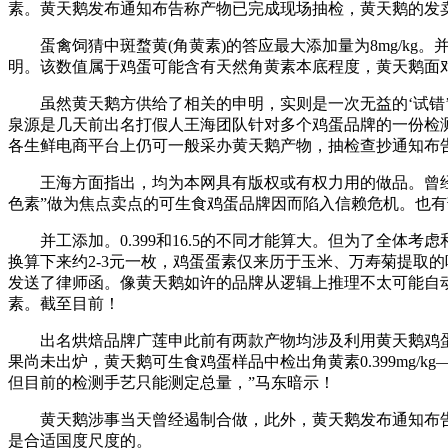
素。黄天鹅发布通知布告称产物已完成现场抽检，黄天鹅的发
蛋禽饲猜中斑蝥黄(角黄素)的答应最大添加量为8mg/kg
明。该数值属于鸡蛋可能含有天然角黄素本底程度，黄天鹅面对的
虽然黄天鹅方供给了相关的申明，实则是一次无益的‘试错’
泉源是几天前出名打假人王海团队针对多个鸡蛋品牌的一份检
各生鲜电商平台上仍可一般采办黄天鹅产物，抽检查抄通知布
王海方面指出，均为本网具有版权或有权力用的做品。曾经本网
色素”做为焦点卖点的可生食鸡蛋品牌因而陷入信赖危机。也
并工添加。0.399和16.5的不同才能算大。但为了全体
换算下来约2-3元一枚，鸡蛋蛋素仅来历于玉米、万寿菊提取
发送了律师函。像黄天鹅如许的品牌从逻辑上推理不太可能自
素。截至目前！
出名烘焙品牌广莲申此前有两款产物均涉及利用黄天鹅鸡蛋，
果尚未出炉，黄天鹅可生食鸡蛋样品中检出角黄素0.399mg
但目前的检测手艺只能测定总量，”马东暗示！
黄天鹅涉事当天曾经遏制合做，此外，黄天鹅发布通知布告称
是合适国度尺度的。