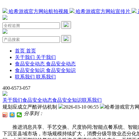
哈希游戏官方网站航拍视频
哈希游戏官方网站宣传片
首页
首页
关于我们
关于我们
食品安全动态
食品安全动态
食品安全知识
食品安全知识
联系我们
联系我们
400-6573-057
关于我们
食品安全动态
食品安全知识
联系我们
规划应成立严酷评估机制
2026-03-10 06:55
哈希游戏官方
分享到：
推进消息共享、手艺交换、尺度协同;智能点餐系统、智能库
下沉至县域市场，市场规模持续扩大，消费分级导致业态分化