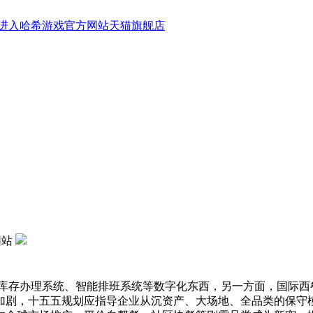
进入哈希游戏官方网站天猫旗舰店
网站
存办理系统、智能排班系统等数字化东西，另一方面，国际西
加剧，十五五规划应指导企业从沉资产、大场地、全品类的保守