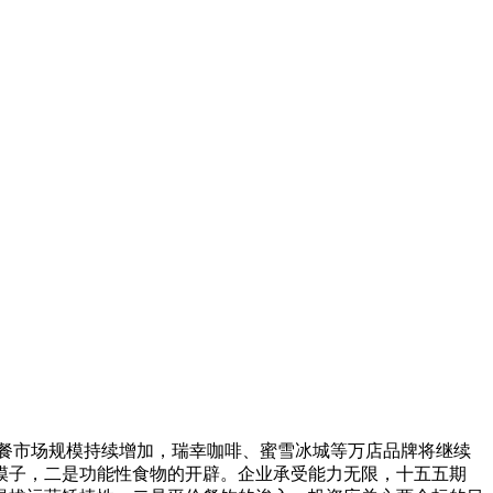
餐市场规模持续增加，瑞幸咖啡、蜜雪冰城等万店品牌将继续
模子，二是功能性食物的开辟。企业承受能力无限，十五五期