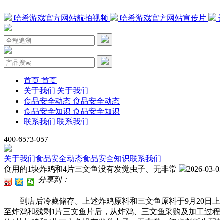
哈希游戏官方网站航拍视频
哈希游戏官方网站宣传片
首页
首页
关于我们
关于我们
食品安全动态
食品安全动态
食品安全知识
食品安全知识
联系我们
联系我们
400-6573-057
关于我们
食品安全动态
食品安全知识
联系我们
食用的1块炸鸡和4片三文鱼没有发觉虫子、无非常
2026-03-0
分享到：
到店后冷藏储存。上述炸鸡原料和三文鱼原料于9月20日上午
至炸鸡和残剩1片三文鱼片后，从炸鸡、三文鱼采购及加工过