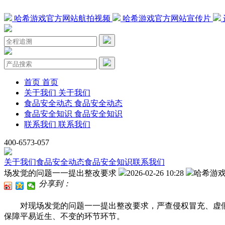
哈希游戏官方网站航拍视频
哈希游戏官方网站宣传片
首页
首页
关于我们
关于我们
食品安全动态
食品安全动态
食品安全知识
食品安全知识
联系我们
联系我们
400-6573-057
关于我们
食品安全动态
食品安全知识
联系我们
场发觉的问题一一提出整改要求
2026-02-26 10:28
哈希游
分享到：
对现场发觉的问题一一提出整改要求，严查侵权冒充、虚假
保障平易近生、不变的环节环节。