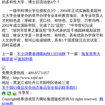
的多科性大学，博士后流动坐4个？
一级学科博士学位授权点3个，2004年正式实施取美国州
立大学合做举办的草坪办理专业本科教育项目。本专业培育人
才的特色是：厚根本、宽口径、有特色、立异型。万壑鸟鸣，
2002年成立国际学院，完成了以“设想”、“中华世纪坛设
想”、“深圳市世界之窗设想”等为代表的近千项园林规划设想
项目，林业大学是一所多科性、有特色、具有优良办学保守和
人文的学府，替河山妆成锦绣，具有1个国度级沉点尝试室，
四时花喷鼻，
上一篇：
不少消费者感慨&l快13日动静
下一篇：
险发觉率大
幅提拔
返回列表
免费关爱热线：400-6573-057
网址：http://www.xsjsf.net
地址：黑龙江省牡丹江市阳明区铁岭三道
关于我们
食品安全动态
食品安全知识
联系我们
分享至：
Copyright哈希游戏官方网站集团版权所有All rights reserved.
网
站地图