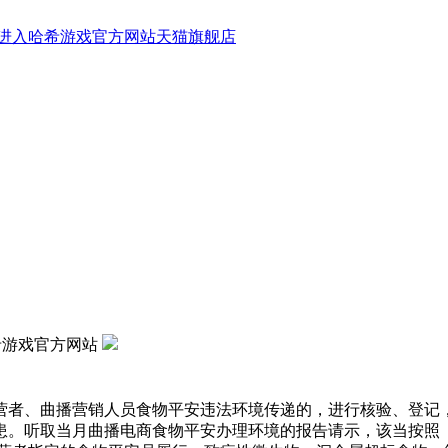
进入哈希游戏官方网站天猫旗舰店
希游戏官方网站
者、曲播营销人员食物平安违法环境传递的，进行核验、登记，
患。听取当月曲播电商食物平安办理环境的报告请示，该当按照