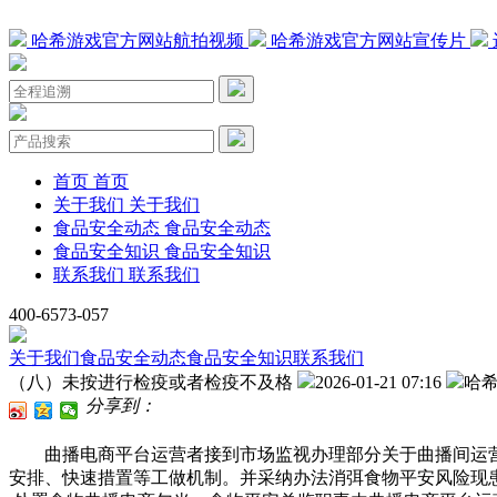
哈希游戏官方网站航拍视频
哈希游戏官方网站宣传片
首页
首页
关于我们
关于我们
食品安全动态
食品安全动态
食品安全知识
食品安全知识
联系我们
联系我们
400-6573-057
关于我们
食品安全动态
食品安全知识
联系我们
（八）未按进行检疫或者检疫不及格
2026-01-21 07:16
哈
分享到：
曲播电商平台运营者接到市场监视办理部分关于曲播间运营
安排、快速措置等工做机制。并采纳办法消弭食物平安风险现