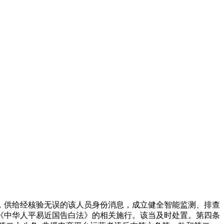
供给经核验无误的该人员身份消息，成立健全智能监测、排查
《中华人平易近国告白法》的相关施行。该当及时处置。第四条