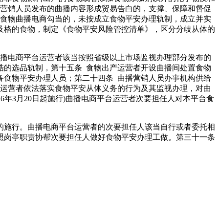
播营销人员发布的曲播内容形成贸易告白的，支撑、保障和督促
置食物曲播电商勾当的，未按成立食物平安办理轨制，成立并实
及格的食物，制定《食物平安风险管控清单》，区分分歧从体的
播电商平台运营者该当按照省级以上市场监视办理部分发布的
酷的选品轨制，第十五条 食物出产运营者开设曲播间处置食物
备食物平安办理人员；第二十四条 曲播营销人员办事机构供给
商运营者依法落实食物平安从体义务的行为及其监视办理，对曲
026年3月20日起施行)曲播电商平台运营者次要担任人对本平台食
施行。曲播电商平台运营者的次要担任人该当自行或者委托相
照岗亭职责协帮次要担任人做好食物平安办理工做。第三十一条