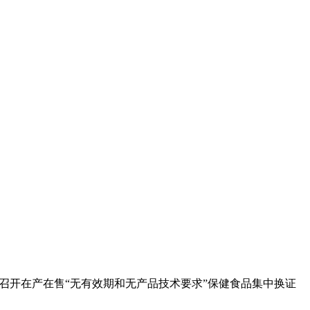
召开在产在售“无有效期和无产品技术要求”保健食品集中换证