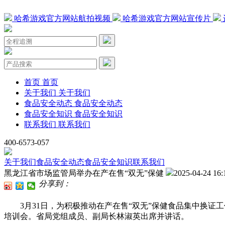
哈希游戏官方网站航拍视频
哈希游戏官方网站宣传片
首页
首页
关于我们
关于我们
食品安全动态
食品安全动态
食品安全知识
食品安全知识
联系我们
联系我们
400-6573-057
关于我们
食品安全动态
食品安全知识
联系我们
黑龙江省市场监管局举办在产在售“双无”保健
2025-04-24 16:
分享到：
3月31日，为积极推动在产在售“双无”保健食品集中换证工
培训会。省局党组成员、副局长林淑英出席并讲话。